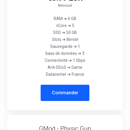
Mensuel
RAM ➔ 6 GB
vCore ➔ 5
SSD ➔ 50 GB
Slots ➔ Illimité
Sauvegarde ➔ 1
base de données ➔ 3
Connectivité ➔ 1 Gbps
Anti DDoS ➔ Game
Datacenter ➔ France
Commander
GMod - Physic Gun