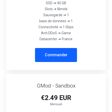
SSD ➔ 40 GB
Slots ➔ Illimité
Sauvegarde ➔ 1
base de données ➔ 1
Connectivité ➔ 1 Gbps
Anti DDoS ➔ Game
Datacenter ➔ France
Commander
GMod - Sandbox
€2.49 EUR
Mensuel