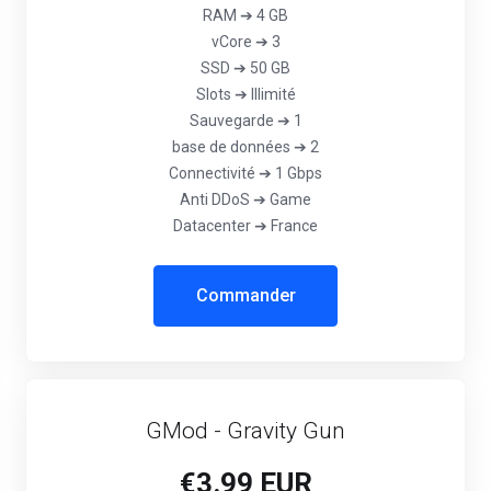
RAM ➔ 4 GB
vCore ➔ 3
SSD ➔ 50 GB
Slots ➔ Illimité
Sauvegarde ➔ 1
base de données ➔ 2
Connectivité ➔ 1 Gbps
Anti DDoS ➔ Game
Datacenter ➔ France
Commander
GMod - Gravity Gun
€3.99 EUR