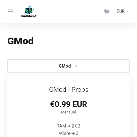
EUR
GMod
GMod
GMod - Props
€0.99 EUR
Mensuel
RAM ➔ 2 GB
vCore ➔ 2