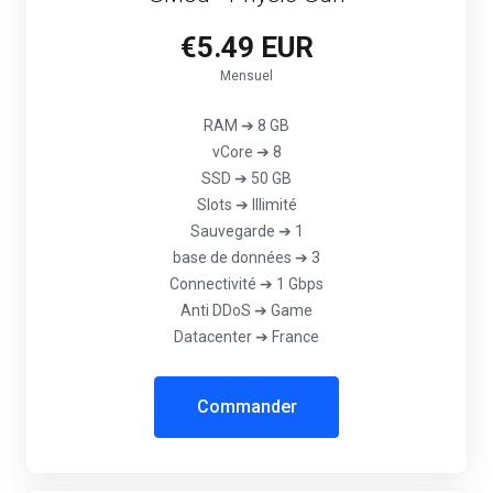
€5.49 EUR
Mensuel
RAM ➔ 8 GB
vCore ➔ 8
SSD ➔ 50 GB
Slots ➔ Illimité
Sauvegarde ➔ 1
base de données ➔ 3
Connectivité ➔ 1 Gbps
Anti DDoS ➔ Game
Datacenter ➔ France
Commander