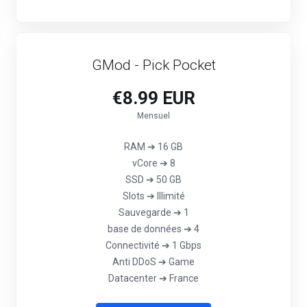
GMod - Pick Pocket
€8.99 EUR
Mensuel
RAM ➔ 16 GB
vCore ➔ 8
SSD ➔ 50 GB
Slots ➔ Illimité
Sauvegarde ➔ 1
base de données ➔ 4
Connectivité ➔ 1 Gbps
Anti DDoS ➔ Game
Datacenter ➔ France