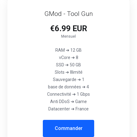
GMod - Tool Gun
€6.99 EUR
Mensuel
RAM ➔ 12 GB
vCore ➔ 8
SSD ➔ 50 GB
Slots ➔ Illimité
Sauvegarde ➔ 1
base de données ➔ 4
Connectivité ➔ 1 Gbps
Anti DDoS ➔ Game
Datacenter ➔ France
Commander