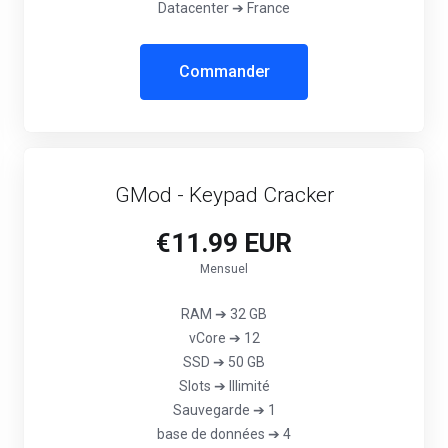
Datacenter ➔ France
Commander
GMod - Keypad Cracker
€11.99 EUR
Mensuel
RAM ➔ 32 GB
vCore ➔ 12
SSD ➔ 50 GB
Slots ➔ Illimité
Sauvegarde ➔ 1
base de données ➔ 4