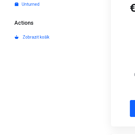
Unturned
Actions
Zobrazit košík