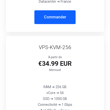
Datacenter ➔ France
Commander
VPS-KVM-256
À partir de
€34.99 EUR
Mensuel
RAM ➔ 256 GB
vCore ➔ 56
SSD ➔ 1000 GB
Connectivité ➔ 1 Gbps