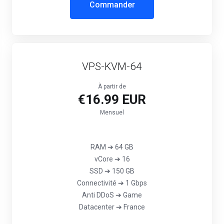
Commander
VPS-KVM-64
À partir de
€16.99 EUR
Mensuel
RAM ➔ 64 GB
vCore ➔ 16
SSD ➔ 150 GB
Connectivité ➔ 1 Gbps
‎Anti DDoS ➔ Game
Datacenter ➔ France