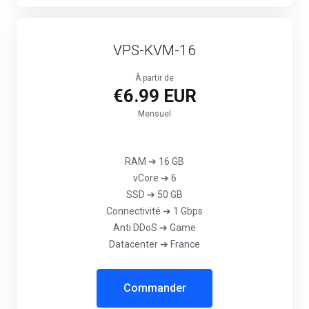
VPS-KVM-16
À partir de
€6.99 EUR
Mensuel
RAM ➔ 16 GB
vCore ➔ 6
SSD ➔ 50 GB
Connectivité ➔ 1 Gbps
‎Anti DDoS ➔ Game
Datacenter ➔ France
Commander