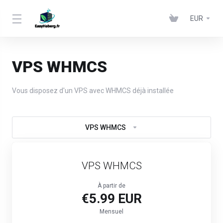
EUR
VPS WHMCS
Vous disposez d'un VPS avec WHMCS déjà installée
VPS WHMCS
VPS WHMCS
À partir de
€5.99 EUR
Mensuel