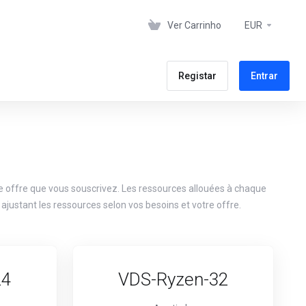
Ver Carrinho
EUR
Registar
Entrar
 offre que vous souscrivez. Les ressources allouées à chaque
ajustant les ressources selon vos besoins et votre offre.
24
VDS-Ryzen-32