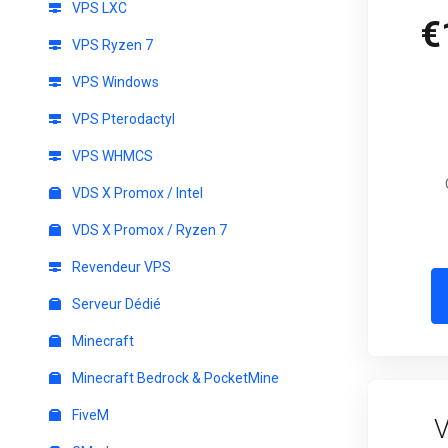
VPS LXC
€
VPS Ryzen 7
VPS Windows
VPS Pterodactyl
VPS WHMCS
VDS X Promox / Intel
VDS X Promox / Ryzen 7
Revendeur VPS
Serveur Dédié
Minecraft
Minecraft Bedrock & PocketMine
FiveM
V