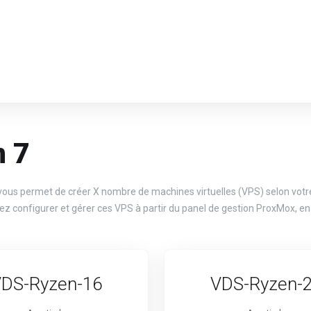
n 7
ous permet de créer X nombre de machines virtuelles (VPS) selon votre
z configurer et gérer ces VPS à partir du panel de gestion ProxMox, en 
DS-Ryzen-16
VDS-Ryzen-