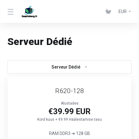
EUR
Serveur Dédié
Serveur Dédié
R620-128
Alustades
€39.99 EUR
Kord kuus + €9.99 Häälestamise tasu
RAM DDR3 ➔ 128 GB