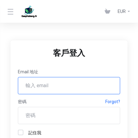
EUR
客戶登入
Email 地址
密碼
Forgot?
記住我