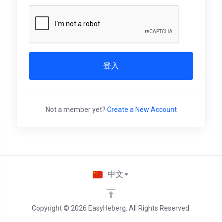
登入
Not a member yet?
Create a New Account
中文
Copyright © 2026 EasyHeberg. All Rights Reserved.