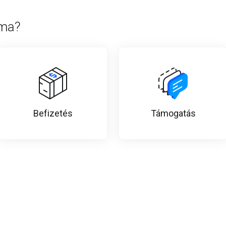
 ma?
Befizetés
Támogatás