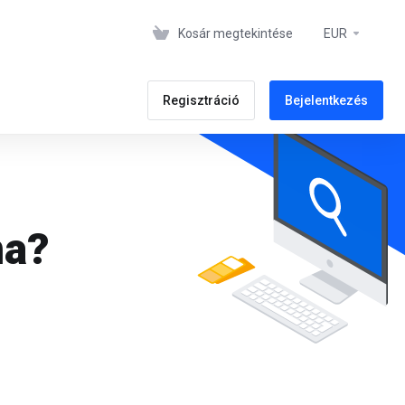
Kosár megtekintése
EUR
Regisztráció
Bejelentkezés
ma?