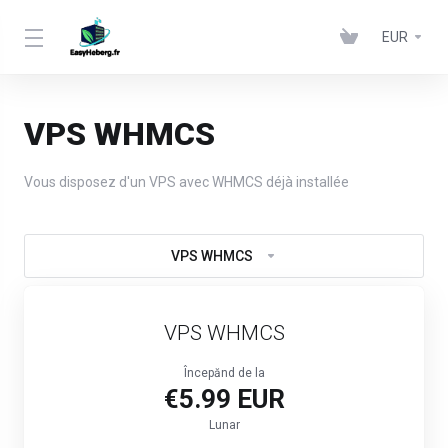
EUR
VPS WHMCS
Vous disposez d'un VPS avec WHMCS déjà installée
VPS WHMCS
VPS WHMCS
Începănd de la
€5.99 EUR
Lunar