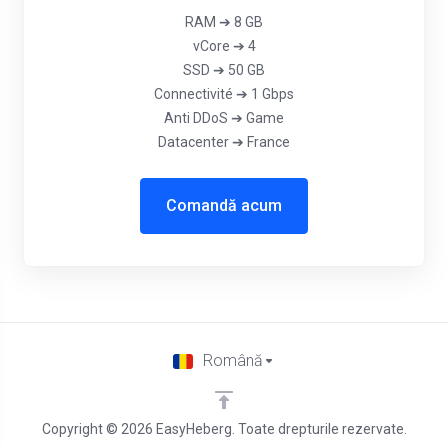
RAM ➔ 8 GB
vCore ➔ 4
SSD ➔ 50 GB
Connectivité ➔ 1 Gbps
Anti DDoS ➔ Game
Datacenter ➔ France
Comandă acum
Română
Copyright © 2026 EasyHeberg. Toate drepturile rezervate.