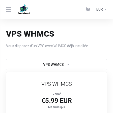
EUR
VPS WHMCS
Vous disposez d'un VPS avec WHMCS déjà installée
VPS WHMCS
VPS WHMCS
Vanaf
€5.99 EUR
Maandelijks