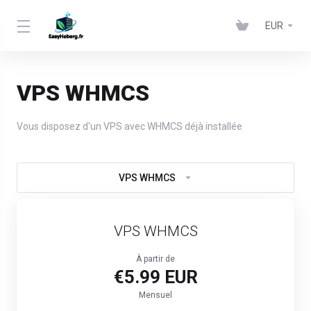
EUR
VPS WHMCS
Vous disposez d'un VPS avec WHMCS déjà installée
VPS WHMCS
VPS WHMCS
À partir de
€5.99 EUR
Mensuel