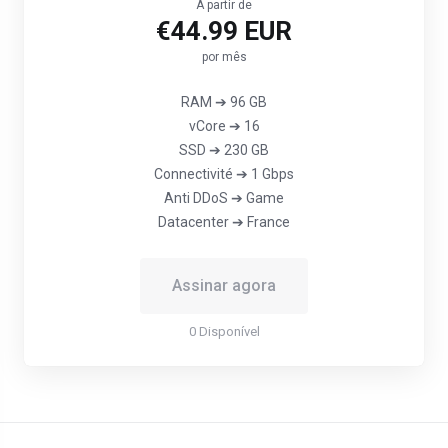
A partir de
€44.99 EUR
por mês
RAM ➔ 96 GB
vCore ➔ 16
SSD ➔ 230 GB
Connectivité ➔ 1 Gbps
Anti DDoS ➔ Game
Datacenter ➔ France
Assinar agora
0 Disponível