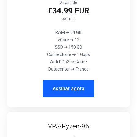
A partir de
€34.99 EUR
por mês
RAM ➔ 64 GB
vCore ➔ 12
SSD ➔ 150 GB
Connectivité ➔ 1 Gbps
Anti DDoS ➔ Game
Datacenter ➔ France
Assinar agora
VPS-Ryzen-96