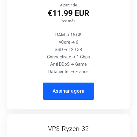
A partir de
€11.99 EUR
por mês
RAM ➔ 16 GB
vCore ➔ 6
SSD ➔ 120 GB
Connectivité ➔ 1 Gbps
Anti DDoS ➔ Game
Datacenter ➔ France
Assinar agora
VPS-Ryzen-32