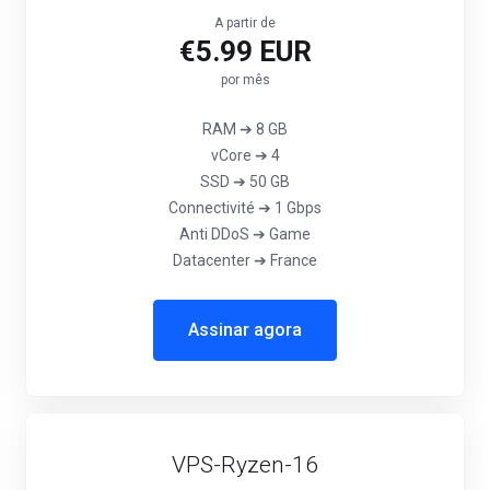
A partir de
€5.99 EUR
por mês
RAM ➔ 8 GB
vCore ➔ 4
SSD ➔ 50 GB
Connectivité ➔ 1 Gbps
Anti DDoS ➔ Game
Datacenter ➔ France
Assinar agora
VPS-Ryzen-16